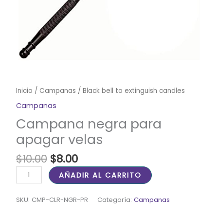
Inicio
/
Campanas
/ Black bell to extinguish candles
Campanas
Campana negra para
apagar velas
$
10.00
$
8.00
AÑADIR AL CARRITO
SKU:
CMP-CLR-NGR-PR
Categoría:
Campanas