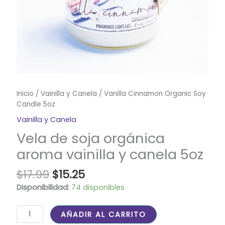
Inicio
/
Vainilla y Canela
/ Vanilla Cinnamon Organic Soy
Candle 5oz
Vainilla y Canela
Vela de soja orgánica
aroma vainilla y canela 5oz
$
17.99
$
15.25
Disponibilidad:
74 disponibles
AÑADIR AL CARRITO