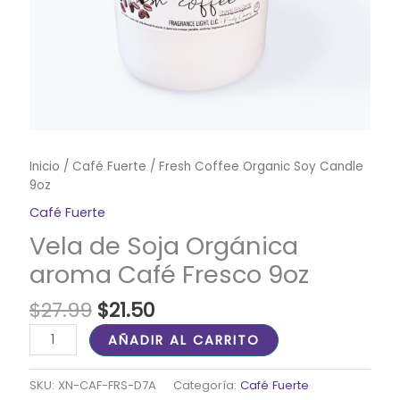
Inicio
/
Café Fuerte
/ Fresh Coffee Organic Soy Candle
9oz
Café Fuerte
Vela de Soja Orgánica
aroma Café Fresco 9oz
$
27.99
$
21.50
AÑADIR AL CARRITO
SKU:
XN-CAF-FRS-D7A
Categoría:
Café Fuerte